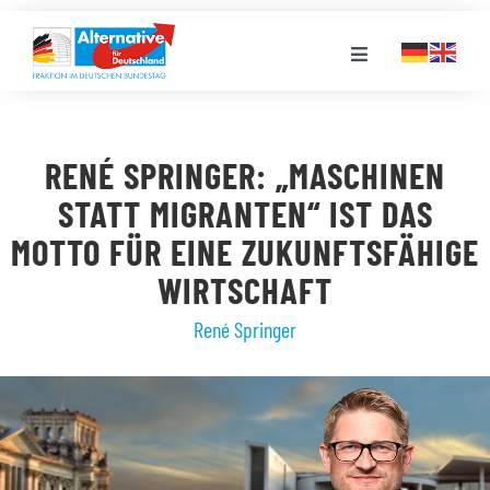
Zum
Inhalt
Toggle
springen
Navigation
FRAKTION
RENÉ SPRINGER: „MASCHINEN
LANDESGRUPPEN
STATT MIGRANTEN“ IST DAS
MOTTO FÜR EINE ZUKUNFTSFÄHIGE
VERANSTALTUNGEN
WIRTSCHAFT
René Springer
PRESSE
STELLENPORTAL
MEDIATHEK