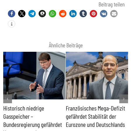
Beitrag teilen
Ähnliche Beiträge
Historisch niedrige
Französisches Mega-Defizit
R
Gasspeicher –
gefährdet Stabilität der
G
ll
Bundesregierung gefährdet
Eurozone und Deutschlands
S