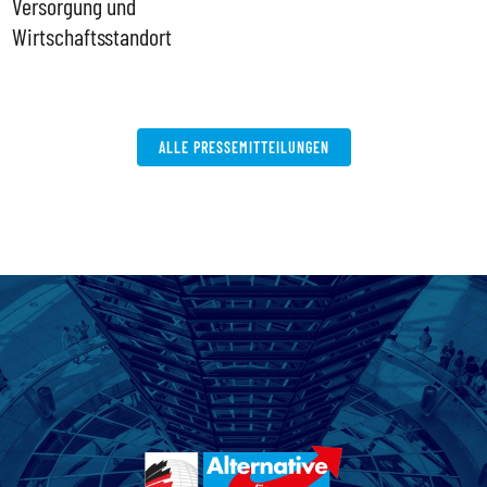
Versorgung und
P
Wirtschaftsstandort
ALLE PRESSEMITTEILUNGEN