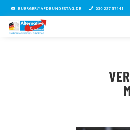
Zum
BUERGER@AFDBUNDESTAG.DE
030 227 57141
Inhalt
springen
VER
M