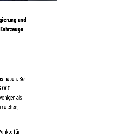
egierung und
-Fahrzeuge
os haben. Bei
3 000
weniger als
rreichen,
Punkte für