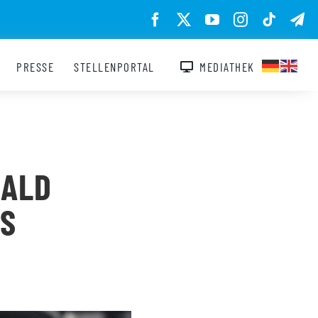
PRESSE
STELLENPORTAL
MEDIATHEK
BALD
LS