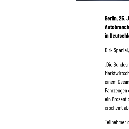
Berlin, 25.
Autobranch
in Deutschl
Dirk Spaniel
„Die Bundesre
Marktwirtsch
einem Gesamt
Fahrzeugen g
ein Prozent 
erscheint ab
Teilnehmer d