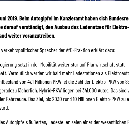
 Juni 2019. Beim Autogipfel im Kanzleramt haben sich Bundesr
e darauf verständigt, den Ausbau des Ladenetzes für Elektro
and weiter voranzutreiben.
, verkehrspolitischer Sprecher der AfD-Fraktion erklärt dazu:
gierung setzt in der Mobilität weiter stur auf Planwirtschaft statt
aft. Vermutlich werden wir bald mehr Ladestationen als Elektroaut
bestand von 47,1 Millionen PKW ist die Zahl der Elektro-PKW von 8
eradezu lächerlich, Hybrid-PKW liegen bei 341.000 Autos. Das sind 
der Fahrzeuge. Das Ziel, bis 2030 rund 10 Millionen Elektro-PKW zu e
surd.
es Autogipfels äußerten, Ladestellen seien einer der wesentlichen 