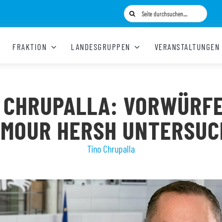
Suche
nach:
FRAKTION
LANDESGRUPPEN
VERANSTALTUNGEN
 CHRUPALLA: VORWÜRF
YMOUR HERSH UNTERSUC
Tino Chrupalla