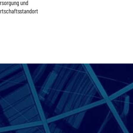
rsorgung und
Proble
rtschaftsstandort