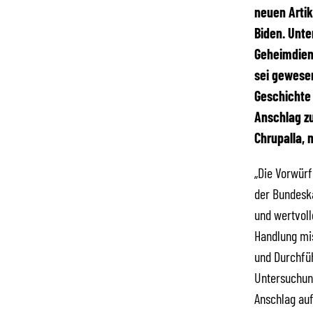
neuen Artik
Biden. Unte
Geheimdiens
sei gewesen
Geschichte 
Anschlag zu
Chrupalla, 
„Die Vorwürf
der Bundeska
und wertvoll
Handlung mis
und Durchfüh
Untersuchung
Anschlag auf