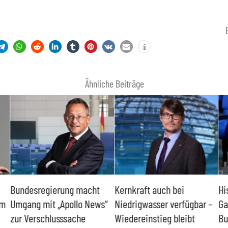
Ähnliche Beiträge
Bundesregierung macht
Kernkraft auch bei
Hi
um
Umgang mit „Apollo News“
Niedrigwasser verfügbar –
Ga
zur Verschlusssache
Wiedereinstieg bleibt
Bu