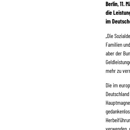
Berlin, 11.
die Leistun
im Deutsche
„Die Soziald
Familien und
aber der Bun
Geldleistung
mehr zu verm
Die im europ
Deutschland 
Hauptmagnet 
gedankenlos 
Herbeiführun
verwenden, u