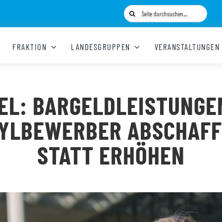
Suche
nach:
FRAKTION
LANDESGRUPPEN
VERANSTALTUNGEN
EL: BARGELDLEISTUNGE
YLBEWERBER ABSCHAF
STATT ERHÖHEN