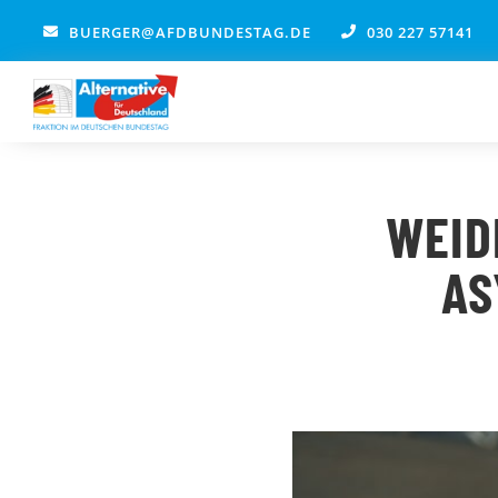
Zum
BUERGER@AFDBUNDESTAG.DE
030 227 57141
Inhalt
springen
WEID
AS