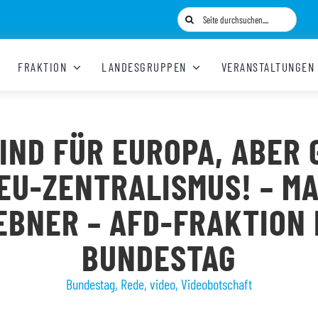
Suche
nach:
FRAKTION
LANDESGRUPPEN
VERANSTALTUNGEN
IND FÜR EUROPA, ABER
EU-ZENTRALISMUS! – M
EBNER – AFD-FRAKTION 
BUNDESTAG
Bundestag
,
Rede
,
video
,
Videobotschaft