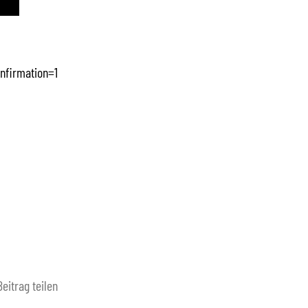
nfirmation=1
Beitrag teilen