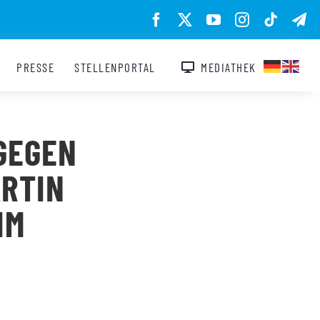
PRESSE
STELLENPORTAL
MEDIATHEK
 GEGEN
ARTIN
IM