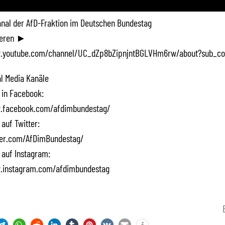
Kanal der AfD-Fraktion im Deutschen Bundestag
ieren ►
.youtube.com/channel/UC_dZp8bZipnjntBGLVHm6rw/about?sub_co
l Media Kanäle
 in Facebook:
.facebook.com/afdimbundestag/
 auf Twitter:
tter.com/AfDimBundestag/
 auf Instagram:
.instagram.com/afdimbundestag