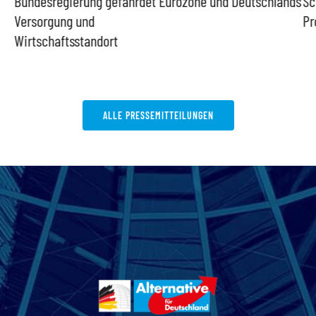
Bundesregierung gefährdet
Eurozone und Deutschlands
Sc
Versorgung und
Pr
Wirtschaftsstandort
ALLE PRESSEMITTEILUNGEN