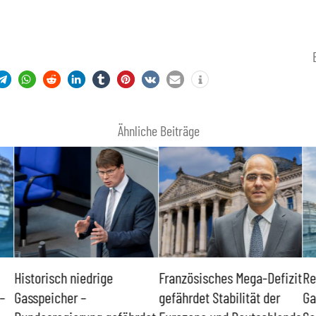
Ähnliche Beiträge
Historisch niedrige
Französisches Mega-Defizit
Re
–
Gasspeicher –
gefährdet Stabilität der
Ga