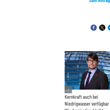
Zum Antrag
Bundesregierung macht
Kernkraft auch bei
Umgang mit „Apollo News“
Niedrigwasser verfügbar 