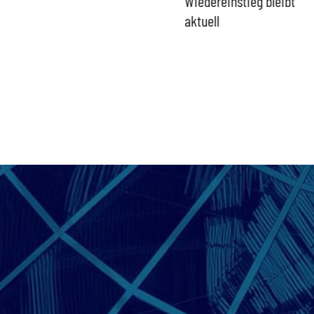
zur Verschlusssache
Wiedereinstieg bleibt
aktuell