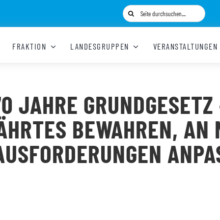
Suche
nach:
FRAKTION
LANDESGRUPPEN
VERANSTALTUNGEN
70 JAHRE GRUNDGESETZ 
ÄHRTES BEWAHREN, AN 
AUSFORDERUNGEN ANPA