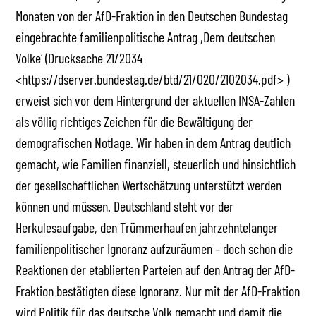
Monaten von der AfD-Fraktion in den Deutschen Bundestag
eingebrachte familienpolitische Antrag ,Dem deutschen
Volke‘ (Drucksache 21/2034
<https://dserver.bundestag.de/btd/21/020/2102034.pdf> )
erweist sich vor dem Hintergrund der aktuellen INSA-Zahlen
als völlig richtiges Zeichen für die Bewältigung der
demografischen Notlage. Wir haben in dem Antrag deutlich
gemacht, wie Familien finanziell, steuerlich und hinsichtlich
der gesellschaftlichen Wertschätzung unterstützt werden
können und müssen. Deutschland steht vor der
Herkulesaufgabe, den Trümmerhaufen jahrzehntelanger
familienpolitischer Ignoranz aufzuräumen – doch schon die
Reaktionen der etablierten Parteien auf den Antrag der AfD-
Fraktion bestätigten diese Ignoranz. Nur mit der AfD-Fraktion
wird Politik für das deutsche Volk gemacht und damit die