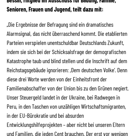
Bessin, Mitglied im Ausschuss für Bildung, Familie,
Senioren, Frauen und Jugend, teilt dazu mit:
„Die Ergebnisse der Befragung sind ein dramatisches
Alarmsignal, das nicht überraschend kommt. Die etablierten
Parteien verspielen unentschuldbar Deutschlands Zukunft,
indem sie sich bei der Schicksalsfrage der demografischen
Katastrophe taub und blind stellen und die Inschrift auf dem
Reichstagsgebäude ignorieren: ,Dem deutschen Volke‘. Denn
diese drei Worte werden von der Einheitsfront der
Familienabschaffer von der Union bis zu den Grünen negiert.
Unser Steuergeld landet in der Ukraine, bei Radwegen in
Peru, in den Taschen von unzähligen Wirtschaftsmigranten,
in der EU-Bürokratie und bei absurden
Entwicklungshilfeprojekten – aber nicht bei unseren Eltern
und Familien, die jeden Cent brauchen. Der erst vor wenigen