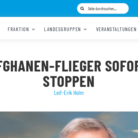
Suche
nach:
FRAKTION
LANDESGRUPPEN
VERANSTALTUNGEN
FGHANEN-FLIEGER SOFO
STOPPEN
Leif-Erik Holm