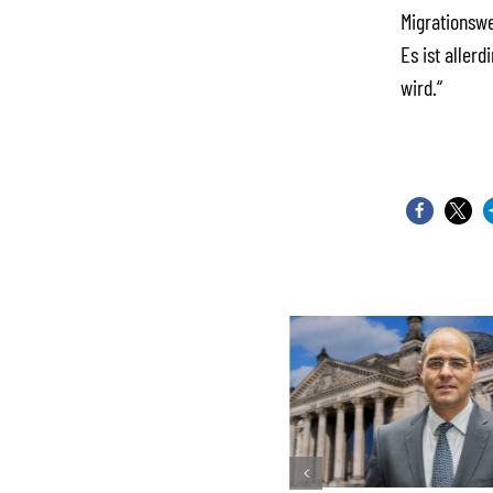
Migrationswe
Es ist aller
wird.“