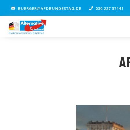
Zum
BUERGER@AFDBUNDESTAG.DE
030 227 57141
Inhalt
springen
A