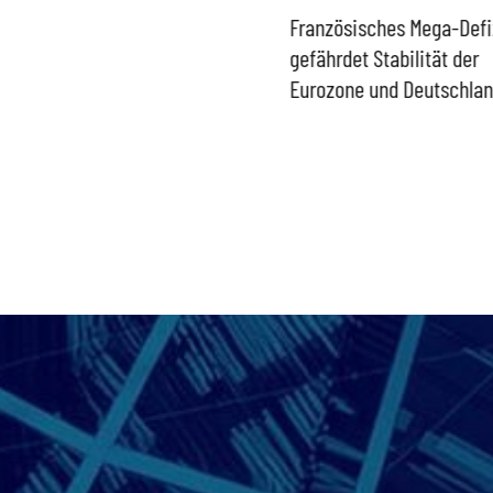
Historisch niedrige
Französisches Mega-Defi
Gasspeicher –
gefährdet Stabilität der
Bundesregierung gefährdet
Eurozone und Deutschla
Versorgung und
Wirtschaftsstandort