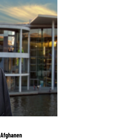
m Afghanen