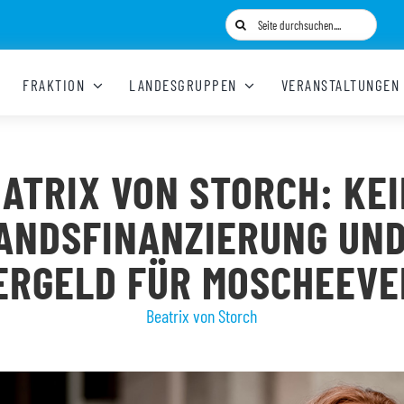
Suche
nach:
FRAKTION
LANDESGRUPPEN
VERANSTALTUNGEN
ATRIX VON STORCH: KE
ANDSFINANZIERUNG UND
ERGELD FÜR MOSCHEEVE
Beatrix von Storch