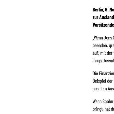
Berlin, 6. 
zur Ausland
Vorsitzende
„Wenn Jens S
beenden, gra
auf, mit der
längst been
Die Finanzie
Beispiel der
aus dem Aus
Wenn Spahn n
bringt, hat 