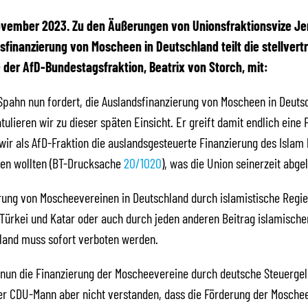
November 2023. Zu den Äußerungen von Unionsfraktionsvize J
sfinanzierung von Moscheen in Deutschland teilt die stellvert
 der AfD-Bundestagsfraktion, Beatrix von Storch, mit:
pahn nun fordert, die Auslandsfinanzierung von Moscheen in Deuts
tulieren wir zu dieser späten Einsicht. Er greift damit endlich eine
 wir als AfD-Fraktion die auslandsgesteuerte Finanzierung des Islam 
den wollten (BT-Drucksache
20/1020
), was die Union seinerzeit abgel
rung von Moscheevereinen in Deutschland durch islamistische Reg
 Türkei und Katar oder auch durch jeden anderen Beitrag islamisch
land muss sofort verboten werden.
un die Finanzierung der Moscheevereine durch deutsche Steuergeld
der CDU-Mann aber nicht verstanden, dass die Förderung der Mosche