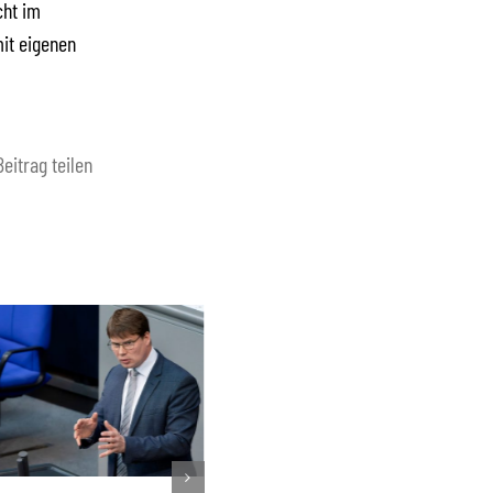
cht im
mit eigenen
Beitrag teilen