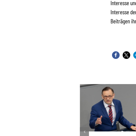
Interesse und
Interesse de
Beiträgen ih