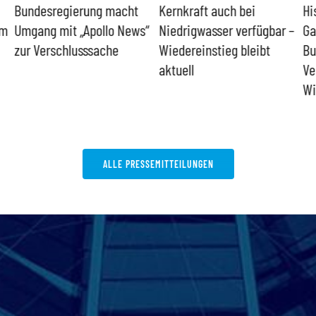
Bundesregierung macht
Kernkraft auch bei
Hi
um
Umgang mit „Apollo News“
Niedrigwasser verfügbar –
Ga
zur Verschlusssache
Wiedereinstieg bleibt
Bu
aktuell
Ve
Wi
ALLE PRESSEMITTEILUNGEN