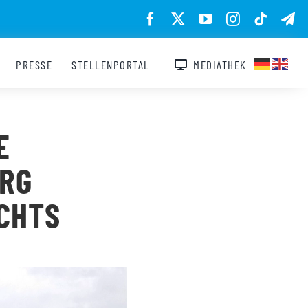
PRESSE
STELLENPORTAL
MEDIATHEK
E
RG
ECHTS