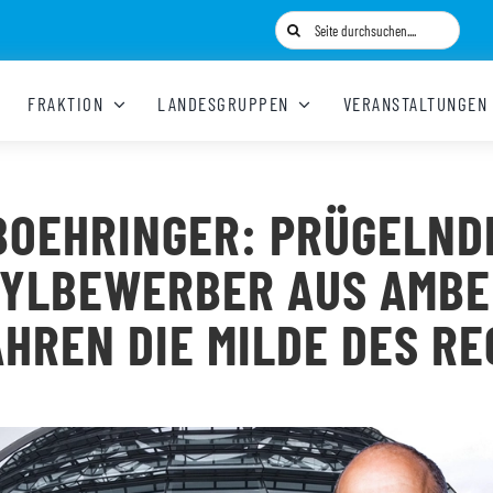
Suche
nach:
FRAKTION
LANDESGRUPPEN
VERANSTALTUNGEN
BOEHRINGER: PRÜGELND
SYLBEWERBER AUS AMBE
HREN DIE MILDE DES R