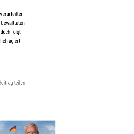
verurteilter
 Gewalttaten
 doch folgt
lich agiert
Beitrag teilen