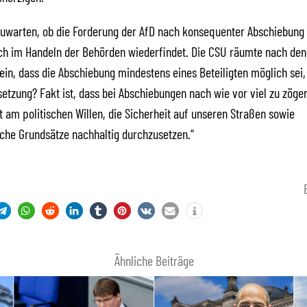
zuwarten, ob die Forderung der AfD nach konsequenter Abschiebung 
ich im Handeln der Behörden wiederfindet. Die CSU räumte nach den
in, dass die Abschiebung mindestens eines Beteiligten möglich sei,
setzung? Fakt ist, dass bei Abschiebungen nach wie vor viel zu zöger
lt am politischen Willen, die Sicherheit auf unseren Straßen sowie
iche Grundsätze nachhaltig durchzusetzen.“
Ähnliche Beiträge