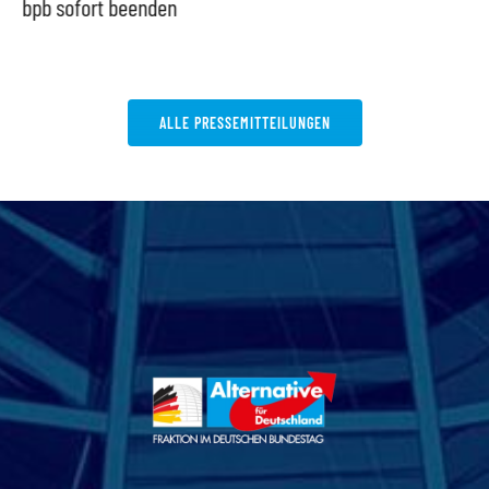
bpb sofort beenden
ALLE PRESSEMITTEILUNGEN