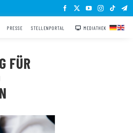
PRESSE
STELLENPORTAL
MEDIATHEK
G FÜR
0
EN