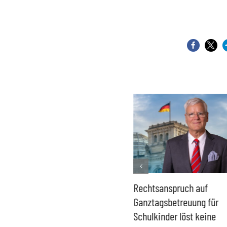
Französisches Mega-Defizit
Rechtsanspruch auf
gefährdet Stabilität der
Ganztagsbetreuung für
Eurozone und Deutschlands
Schulkinder löst keine