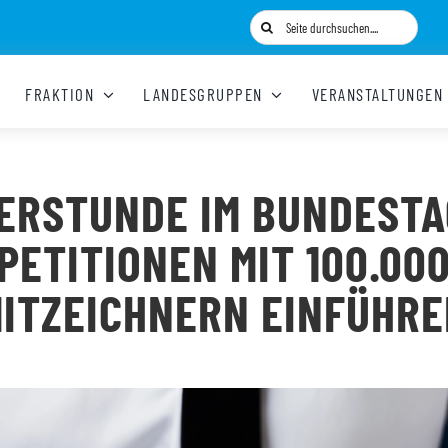
Suche
nach:
FRAKTION
LANDESGRUPPEN
VERANSTALTUNGEN
ERSTUNDE IM BUNDESTA
PETITIONEN MIT 100.00
ITZEICHNERN EINFÜHR