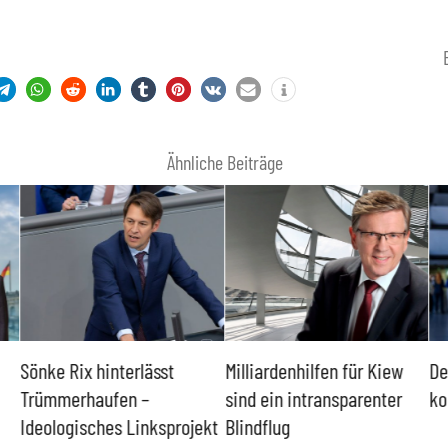
Ähnliche Beiträge
Sönke Rix hinterlässt
Milliardenhilfen für Kiew
De
Trümmerhaufen –
sind ein intransparenter
ko
Ideologisches Linksprojekt
Blindflug