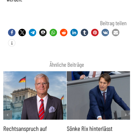
Beitrag teilen
Ähnliche Beiträge
Rechtsanspruch auf
Sönke Rix hinterlässt
M