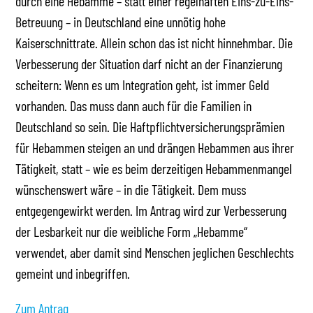
durch eine Hebamme – statt einer regelhaften Eins-zu-Eins-
Betreuung – in Deutschland eine unnötig hohe
Kaiserschnittrate. Allein schon das ist nicht hinnehmbar. Die
Verbesserung der Situation darf nicht an der Finanzierung
scheitern: Wenn es um Integration geht, ist immer Geld
vorhanden. Das muss dann auch für die Familien in
Deutschland so sein. Die Haftpflichtversicherungsprämien
für Hebammen steigen an und drängen Hebammen aus ihrer
Tätigkeit, statt – wie es beim derzeitigen Hebammenmangel
wünschenswert wäre – in die Tätigkeit. Dem muss
entgegengewirkt werden. Im Antrag wird zur Verbesserung
der Lesbarkeit nur die weibliche Form „Hebamme“
verwendet, aber damit sind Menschen jeglichen Geschlechts
gemeint und inbegriffen.
Zum Antrag