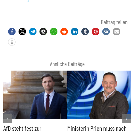
Beitrag teilen
Ähnliche Beiträge
AfD steht fest zur
Ministerin Prien muss nach
B