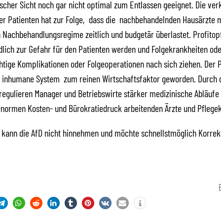
scher Sicht noch gar nicht optimal zum Entlassen geeignet. Die ver
der Patienten hat zur Folge, dass die nachbehandelnden Hausärzte 
Nachbehandlungsregime zeitlich und budgetär überlastet. Profitop
dlich zur Gefahr für den Patienten werden und Folgekrankheiten ode
chtige Komplikationen oder Folgeoperationen nach sich ziehen. Der Pa
s inhumane System zum reinen Wirtschaftsfaktor geworden. Durch 
egulieren Manager und Betriebswirte stärker medizinische Abläufe 
enormen Kosten- und Bürokratiedruck arbeitenden Ärzte und Pflegek
d kann die AfD nicht hinnehmen und möchte schnellstmöglich Korre