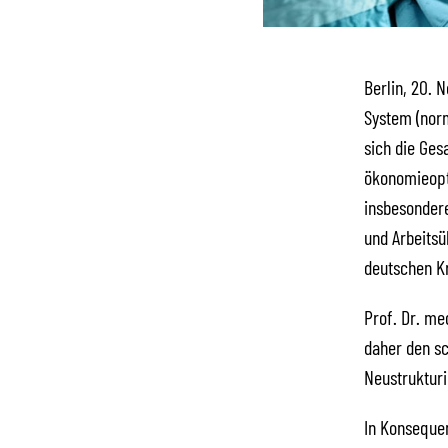
Berlin, 20. 
System (norm
sich die Ges
ökonomieopti
insbesondere
und Arbeitsü
deutschen K
Prof. Dr. me
daher den sc
Neustrukturi
In Konsequen