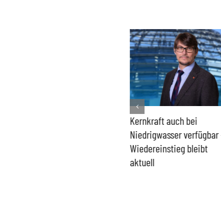
Bundesregierung macht
Kernkraft auch bei
Umgang mit „Apollo News“
Niedrigwasser verfügbar 
zur Verschlusssache
Wiedereinstieg bleibt
aktuell