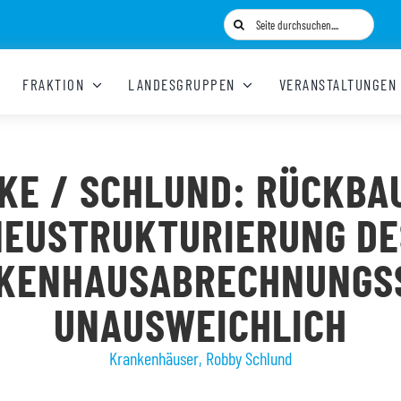
Suche
nach:
FRAKTION
LANDESGRUPPEN
VERANSTALTUNGEN
KE / SCHLUND: RÜCKBA
NEUSTRUKTURIERUNG DE
KENHAUSABRECHNUNGS
UNAUSWEICHLICH
Krankenhäuser
,
Robby Schlund