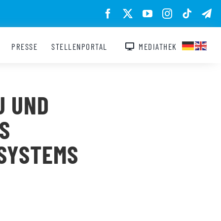
PRESSE
STELLENPORTAL
MEDIATHEK
U UND
S
SYSTEMS