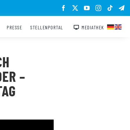
PRESSE
STELLENPORTAL
MEDIATHEK
CH
DER –
TAG