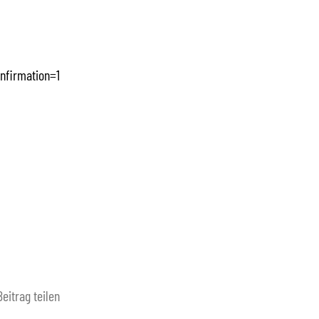
nfirmation=1
Beitrag teilen