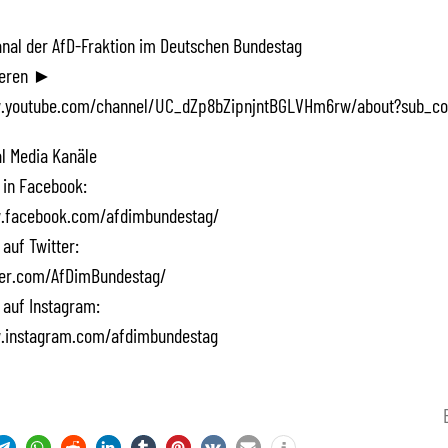
Kanal der AfD-Fraktion im Deutschen Bundestag
ieren ►
.youtube.com/channel/UC_dZp8bZipnjntBGLVHm6rw/about?sub_co
l Media Kanäle
 in Facebook:
.facebook.com/afdimbundestag/
 auf Twitter:
tter.com/AfDimBundestag/
 auf Instagram:
.instagram.com/afdimbundestag