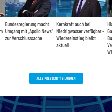
Bundesregierung macht
Kernkraft auch bei
Hi
um
Umgang mit „Apollo News“
Niedrigwasser verfügbar –
Ga
zur Verschlusssache
Wiedereinstieg bleibt
Bu
aktuell
Ve
Wi
ALLE PRESSEMITTEILUNGEN