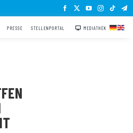
PRESSE
STELLENPORTAL
MEDIATHEK
FFEN
N
IT