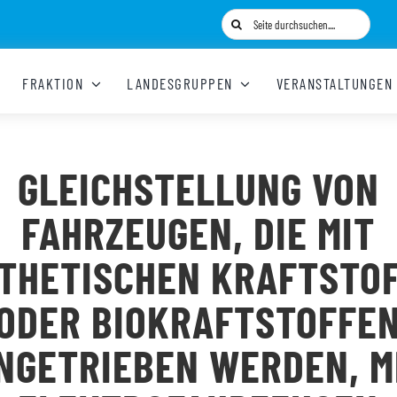
Suche
nach:
FRAKTION
LANDESGRUPPEN
VERANSTALTUNGEN
GLEICHSTELLUNG VON
FAHRZEUGEN, DIE MIT
THETISCHEN KRAFTSTO
ODER BIOKRAFTSTOFFE
NGETRIEBEN WERDEN, M