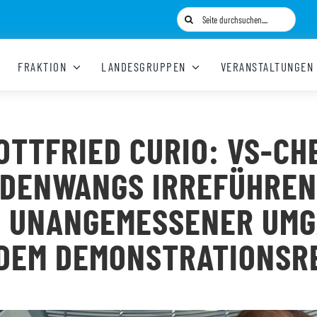
Suche
nach:
FRAKTION
LANDESGRUPPEN
VERANSTALTUNGEN
OTTFRIED CURIO: VS-CH
DENWANGS IRREFÜHRE
 UNANGEMESSENER UM
 DEM DEMONSTRATIONSR