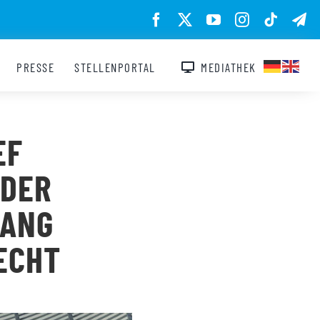
PRESSE
STELLENPORTAL
MEDIATHEK
EF
NDER
GANG
ECHT