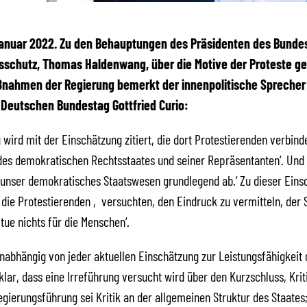
 Januar 2022. Zu den Behauptungen des Präsidenten des Bunde
sschutz, Thomas Haldenwang, über die Motive der Proteste ge
nahmen der Regierung bemerkt der innenpolitische Sprecher
 Deutschen Bundestag Gottfried Curio:
wird mit der Einschätzung zitiert, die dort Protestierenden verbind
es demokratischen Rechtsstaates und seiner Repräsentanten‘. Und 
unser demokratisches Staatswesen grundlegend ab.‘ Zu dieser Eins
, die Protestierenden ‚versuchten, den Eindruck zu vermitteln, der 
tue nichts für die Menschen‘.
unabhängig von jeder aktuellen Einschätzung zur Leistungsfähigkeit 
klar, dass eine Irreführung versucht wird über den Kurzschluss, Krit
gierungsführung sei Kritik an der allgemeinen Struktur des Staates;