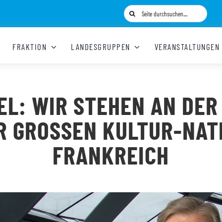
Suche
nach:
FRAKTION
LANDESGRUPPEN
VERANSTALTUNGEN
L: WIR STEHEN AN DER
R GROSSEN KULTUR-NATIO
RANKREICH