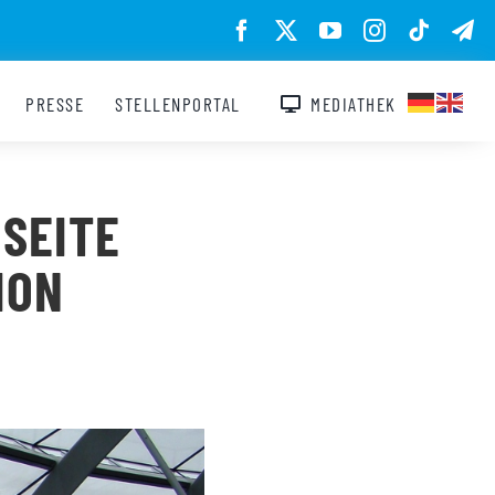
PRESSE
STELLENPORTAL
MEDIATHEK
 SEITE
N F