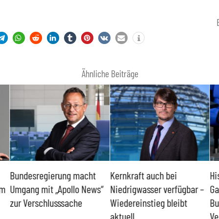
Ähnliche Beiträge
Bundesregierung macht
Kernkraft auch bei
Hi
um
Umgang mit „Apollo News“
Niedrigwasser verfügbar –
Ga
zur Verschlusssache
Wiedereinstieg bleibt
Bu
aktuell
Ve