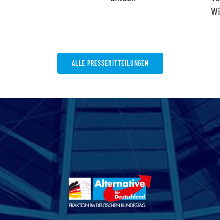
Wi
ALLE PRESSEMITTEILUNGEN