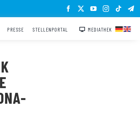
PRESSE
STELLENPORTAL
MEDIATHEK
IK
E
ONA-