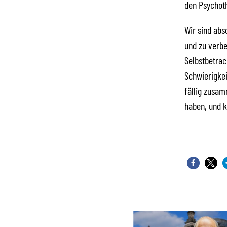
den Psychot
Wir sind abs
und zu verbe
Selbstbetrac
Schwierigkei
fällig zusam
haben, und k