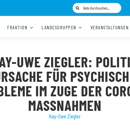
Suche
nach:
FRAKTION
LANDESGRUPPEN
VERANSTALTUNGEN
AY-UWE ZIEGLER: POLIT
URSACHE FÜR PSYCHISCH
BLEME IM ZUGE DER COR
MASSNAHMEN
Kay-Uwe Ziegler