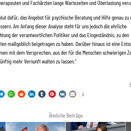
herapeuten und Fachärzten lange Wartezeiten und Überlastung veru
olut dafür, das Angebot für psychische Beratung und Hilfe genau zu 
ssern. Am Anfang dieser Analyse steht für uns jedoch die ehrliche
htung der verantwortlichen Politiker und das Eingeständnis, zu den
ten maßgeblich beigetragen zu haben. Darüber hinaus ist eine Ents
men mit dem Versprechen, aus der für die Menschen schwierigen Zei
ünftig mehr Vernunft walten zu lassen.“
Ähnliche Beiträge