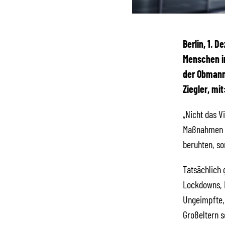
Berlin, 1. 
Menschen in
der Obmann
Ziegler, mit
„Nicht das V
Maßnahmen be
beruhten, so
Tatsächlich 
Lockdowns, 
Ungeimpfte, 
Großeltern s