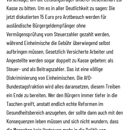
Kasse zu bitten. Um es in aller Deutlichkeit zu sagen: Die
jetzt diskutierten 15 Euro pro Arztbesuch werden für
ausländische Bürgergeldempfänger ohne
Vermögensprüfung vom Steuerzahler gezahlt werden,
während Einheimische die Gebühr überwiegend selbst
aufbringen müssen. Gesetzlich Versicherte Arbeiter und
Angestellte werden sogar doppelt zu Kasse gebeten: als
Steuer- und als Beitragszahler. Das ist eine völlige
Diskriminierung von Einheimischen. Die AfD-
Bundestagsfraktion wird alles daransetzen, diesem Treiben
ein Ende zu bereiten. Wer den Bürgern immer tiefer in die
Taschen greift, anstatt endlich echte Reformen im
Gesundheitsbereich anzugehen, der sollte dann auch mit den
Konsequenzen leben müssen und sich nicht wundern, dass
die Menschen kein Vertrauen mehr in die Politik von