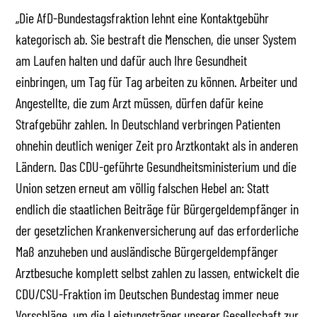
„Die AfD-Bundestagsfraktion lehnt eine Kontaktgebühr
kategorisch ab. Sie bestraft die Menschen, die unser System
am Laufen halten und dafür auch Ihre Gesundheit
einbringen, um Tag für Tag arbeiten zu können. Arbeiter und
Angestellte, die zum Arzt müssen, dürfen dafür keine
Strafgebühr zahlen. In Deutschland verbringen Patienten
ohnehin deutlich weniger Zeit pro Arztkontakt als in anderen
Ländern. Das CDU-geführte Gesundheitsministerium und die
Union setzen erneut am völlig falschen Hebel an: Statt
endlich die staatlichen Beiträge für Bürgergeldempfänger in
der gesetzlichen Krankenversicherung auf das erforderliche
Maß anzuheben und ausländische Bürgergeldempfänger
Arztbesuche komplett selbst zahlen zu lassen, entwickelt die
CDU/CSU-Fraktion im Deutschen Bundestag immer neue
Vorschläge, um die Leistungsträger unserer Gesellschaft zur