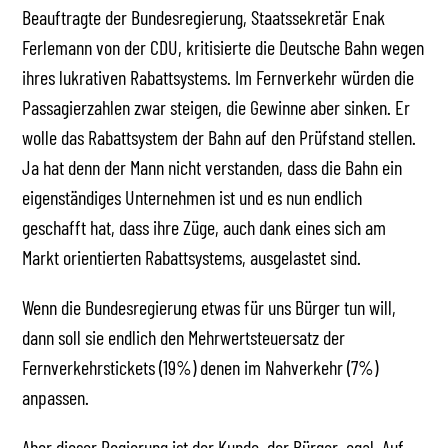
Beauftragte der Bundesregierung, Staatssekretär Enak
Ferlemann von der CDU, kritisierte die Deutsche Bahn wegen
ihres lukrativen Rabattsystems. Im Fernverkehr würden die
Passagierzahlen zwar steigen, die Gewinne aber sinken. Er
wolle das Rabattsystem der Bahn auf den Prüfstand stellen.
Ja hat denn der Mann nicht verstanden, dass die Bahn ein
eigenständiges Unternehmen ist und es nun endlich
geschafft hat, dass ihre Züge, auch dank eines sich am
Markt orientierten Rabattsystems, ausgelastet sind.
Wenn die Bundesregierung etwas für uns Bürger tun will,
dann soll sie endlich den Mehrwertsteuersatz der
Fernverkehrstickets (19%) denen im Nahverkehr (7%)
anpassen.
Aber dieser Regierung ist der Kunde, der Bürger, egal. Auf