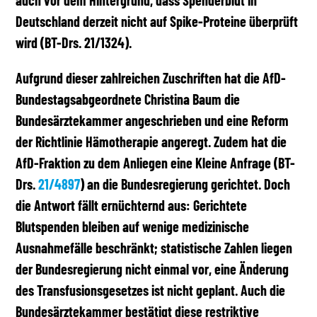
auch vor dem Hintergrund, dass Spenderblut in
Deutschland derzeit nicht auf Spike-Proteine überprüft
wird (BT-Drs. 21/1324).
Aufgrund dieser zahlreichen Zuschriften hat die AfD-
Bundestagsabgeordnete Christina Baum die
Bundesärztekammer angeschrieben und eine Reform
der Richtlinie Hämotherapie angeregt. Zudem hat die
AfD-Fraktion zu dem Anliegen eine Kleine Anfrage (BT-
Drs.
21/4897
) an die Bundesregierung gerichtet. Doch
die Antwort fällt ernüchternd aus: Gerichtete
Blutspenden bleiben auf wenige medizinische
Ausnahmefälle beschränkt; statistische Zahlen liegen
der Bundesregierung nicht einmal vor, eine Änderung
des Transfusionsgesetzes ist nicht geplant. Auch die
Bundesärztekammer bestätigt diese restriktive