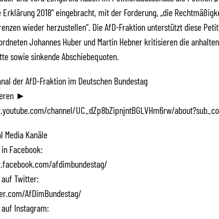
rklärung 2018“ eingebracht, mit der Forderung, „die Rechtmäßigke
enzen wieder herzustellen“. Die AfD-Fraktion unterstützt diese Peti
rdneten Johannes Huber und Martin Hebner kritisieren die anhalten
tte sowie sinkende Abschiebequoten.
Kanal der AfD-Fraktion im Deutschen Bundestag
ieren ►
.youtube.com/channel/UC_dZp8bZipnjntBGLVHm6rw/about?sub_co
l Media Kanäle
 in Facebook:
.facebook.com/afdimbundestag/
 auf Twitter:
tter.com/AfDimBundestag/
 auf Instagram: