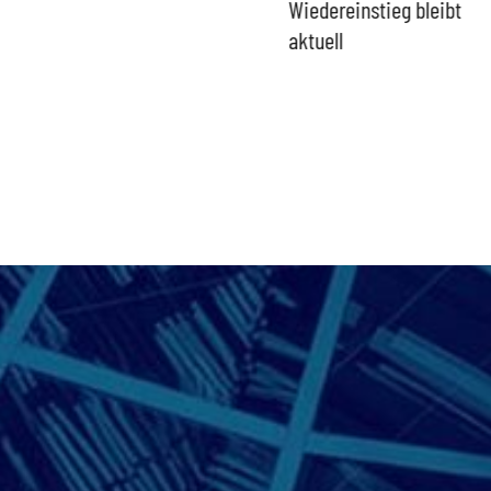
zur Verschlusssache
Wiedereinstieg bleibt
aktuell