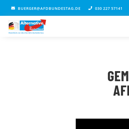
Zum
BUERGER@AFDBUNDESTAG.DE
030 227 57141
Inhalt
springen
GEM
AF