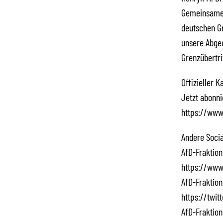
Gemeinsame E
deutschen Gr
unsere Abgeo
Grenzübertri
Offizieller 
Jetzt abonn
https://www
Andere Socia
AfD-Fraktion
https://www
AfD-Fraktion
https://twi
AfD-Fraktion