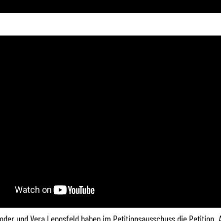
oder und Vera Lengsfeld haben im Petitionsausschuss die Petition „A