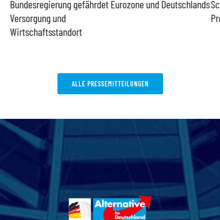
Bundesregierung gefährdet
Eurozone und Deutschlands
Sc
Versorgung und
Pr
Wirtschaftsstandort
ALLE PRESSEMITTEILUNGEN