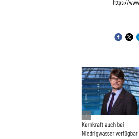
https://www
Bundesregierung macht
Kernkraft auch bei
Umgang mit „Apollo News“
Niedrigwasser verfügbar 