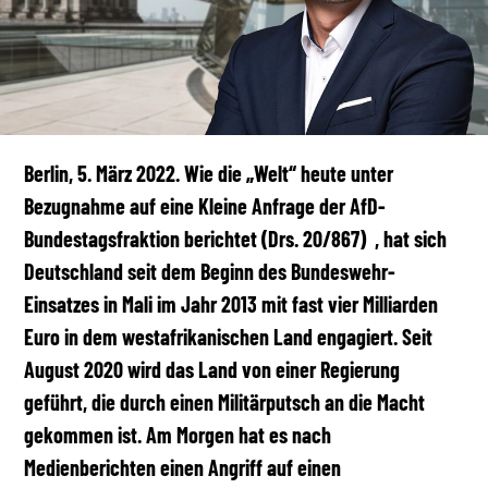
Berlin, 5. März 2022. Wie die „Welt“ heute unter
Bezugnahme auf eine Kleine Anfrage der AfD-
Bundestagsfraktion berichtet (Drs. 20/867) , hat sich
Deutschland seit dem Beginn des Bundeswehr-
Einsatzes in Mali im Jahr 2013 mit fast vier Milliarden
Euro in dem westafrikanischen Land engagiert. Seit
August 2020 wird das Land von einer Regierung
geführt, die durch einen Militärputsch an die Macht
gekommen ist. Am Morgen hat es nach
Medienberichten einen Angriff auf einen