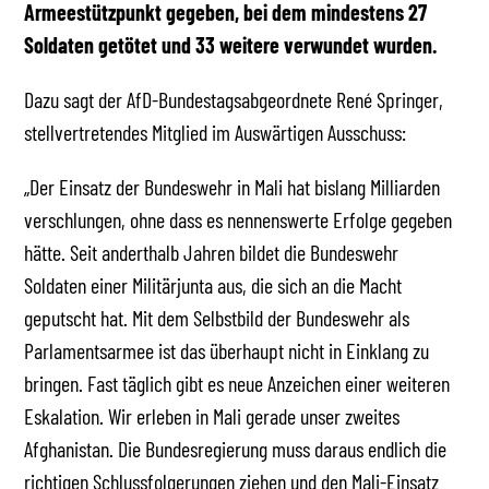
Armeestützpunkt gegeben, bei dem mindestens 27
Soldaten getötet und 33 weitere verwundet wurden.
Dazu sagt der AfD-Bundestagsabgeordnete René Springer,
stellvertretendes Mitglied im Auswärtigen Ausschuss:
„Der Einsatz der Bundeswehr in Mali hat bislang Milliarden
verschlungen, ohne dass es nennenswerte Erfolge gegeben
hätte. Seit anderthalb Jahren bildet die Bundeswehr
Soldaten einer Militärjunta aus, die sich an die Macht
geputscht hat. Mit dem Selbstbild der Bundeswehr als
Parlamentsarmee ist das überhaupt nicht in Einklang zu
bringen. Fast täglich gibt es neue Anzeichen einer weiteren
Eskalation. Wir erleben in Mali gerade unser zweites
Afghanistan. Die Bundesregierung muss daraus endlich die
richtigen Schlussfolgerungen ziehen und den Mali-Einsatz