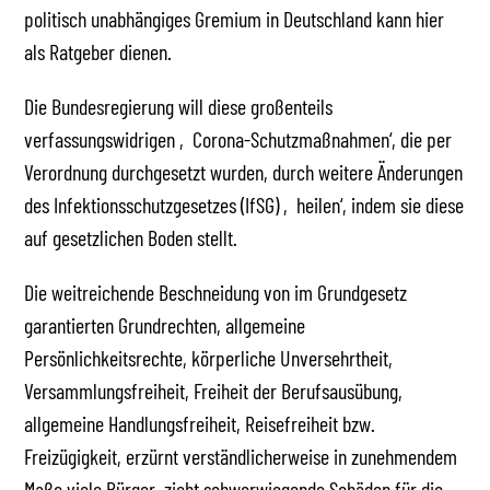
politisch unabhängiges Gremium in Deutschland kann hier
als Ratgeber dienen.
Die Bundesregierung will diese großenteils
verfassungswidrigen ‚Corona-Schutzmaßnahmen‘, die per
Verordnung durchgesetzt wurden, durch weitere Änderungen
des Infektionsschutzgesetzes (IfSG) ‚heilen‘, indem sie diese
auf gesetzlichen Boden stellt.
Die weitreichende Beschneidung von im Grundgesetz
garantierten Grundrechten, allgemeine
Persönlichkeitsrechte, körperliche Unversehrtheit,
Versammlungsfreiheit, Freiheit der Berufsausübung,
allgemeine Handlungsfreiheit, Reisefreiheit bzw.
Freizügigkeit, erzürnt verständlicherweise in zunehmendem
Maße viele Bürger, zieht schwerwiegende Schäden für die