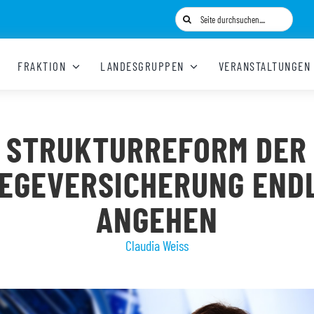
Suche
nach:
FRAKTION
LANDESGRUPPEN
VERANSTALTUNGEN
STRUKTURREFORM DER
EGEVERSICHERUNG END
ANGEHEN
Claudia Weiss