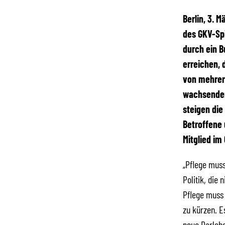
Berlin, 3. 
des GKV-Sp
durch ein B
erreichen, 
von mehrere
wachsenden
steigen die
Betroffene 
Mitglied im
„Pflege muss
Politik, die 
Pflege muss 
zu kürzen. E
neue Darleh