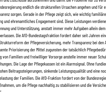
desregierung endlich die strukturellen Ursachen angehen und für 
arenz sorgen. Gerade in der Pflege zeigt sich, wie wichtig familiäre
ng und ehrenamtliches Engagement sind. Diese Leistungen verdiene
nnung und Unterstützung, anstatt immer mehr Aufgaben allein dem 
erlassen. Die AfD-Bundestagsfraktion fordert daher seit Jahren ein
Strukturreform der Pflegeversicherung, mehr Transparenz bei den 
ente Priorisierung der Mittel zugunsten der tatsächlich Pflegebedür
g von Familien und freiwilliger Vorsorge anstelle immer neuer Schu
hungen. Die Lage der Pflegekassen ist ein Alarmsignal. Ohne fundie
hen Beitragssteigerungen, sinkende Leistungsqualität und eine no
Belastung der Familien. Die AfD-Fraktion fordert von der Bundesregi
nahmen, um die Pflege nachhaltig zu stabilisieren und die Versiche
“