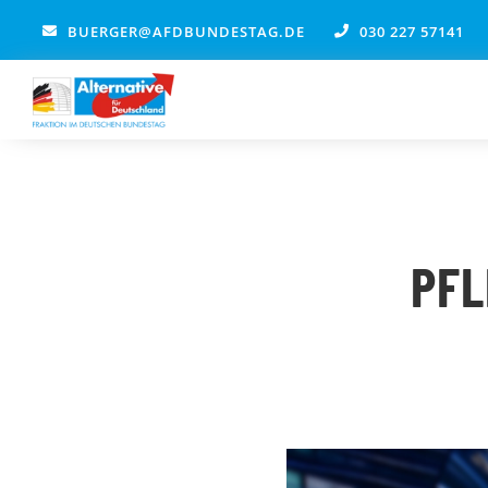
Zum
BUERGER@AFDBUNDESTAG.DE
030 227 57141
Inhalt
springen
PFL