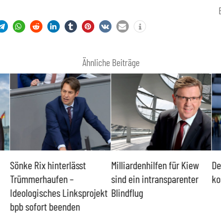
Ähnliche Beiträge
Sönke Rix hinterlässt
Milliardenhilfen für Kiew
De
Trümmerhaufen –
sind ein intransparenter
ko
Ideologisches Linksprojekt
Blindflug
bpb sofort beenden