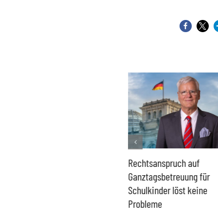
Französisches Mega-Defizit
Rechtsanspruch auf
gefährdet Stabilität der
Ganztagsbetreuung für
Eurozone und Deutschlands
Schulkinder löst keine
Probleme