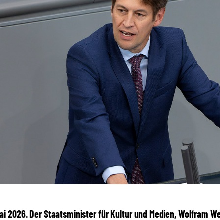
 Mai 2026. Der Staatsminister für Kultur und Medien, Wolfram W