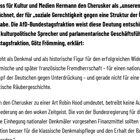
ss für Kultur und Medien Hermann den Cherusker als „unseren
chnet, der für „soziale Gerechtigkeit gegen eine Struktur de
abe. Die AfD-Bundestagsfraktion weist diese Deutung entsch
 kulturpolitische Sprecher und parlamentarische Geschäftsfüh
agsfraktion, Götz Frömming, erklärt:
ht als Denkmal und als historische Figur für den erfolgreichen Wid
mische und später französische Fremdherrschaft – für einen nation
pf der Deutschen gegen Unterdrückung – und gerade nicht für eine
tische Räubergeschichte.
den Cherusker zu einer Art Robin Hood umdeutet, betreibt keine Au
ederung an den woken Zeitgeist. Die von der Bundesregierung für d
 Einhegung nationaler Denkmäler vorgesehen Finanzmittel sollten 
tion besser für die klassische Denkmalspflege und den Erhalt der 
erden.“