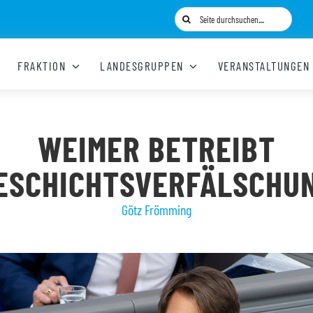
Suche
nach:
FRAKTION
LANDESGRUPPEN
VERANSTALTUNGEN
WEIMER BETREIBT
ESCHICHTSVERFÄLSCHU
Götz Frömming