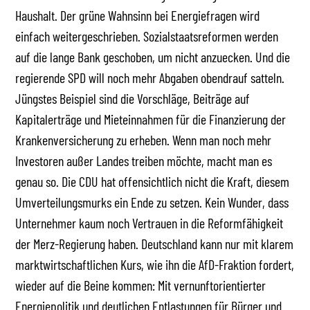
Haushalt. Der grüne Wahnsinn bei Energiefragen wird
einfach weitergeschrieben. Sozialstaatsreformen werden
auf die lange Bank geschoben, um nicht anzuecken. Und die
regierende SPD will noch mehr Abgaben obendrauf satteln.
Jüngstes Beispiel sind die Vorschläge, Beiträge auf
Kapitalerträge und Mieteinnahmen für die Finanzierung der
Krankenversicherung zu erheben. Wenn man noch mehr
Investoren außer Landes treiben möchte, macht man es
genau so. Die CDU hat offensichtlich nicht die Kraft, diesem
Umverteilungsmurks ein Ende zu setzen. Kein Wunder, dass
Unternehmer kaum noch Vertrauen in die Reformfähigkeit
der Merz-Regierung haben. Deutschland kann nur mit klarem
marktwirtschaftlichen Kurs, wie ihn die AfD-Fraktion fordert,
wieder auf die Beine kommen: Mit vernunftorientierter
Energiepolitik und deutlichen Entlastungen für Bürger und