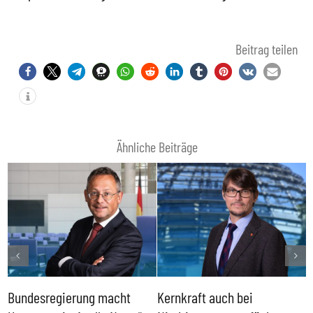
Beitrag teilen
Ähnliche Beiträge
Bundesregierung macht
Kernkraft auch bei
H