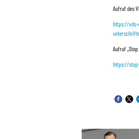
Aufruf des V
https://vds
unterschrif
Aufruf „Stop
https://stop