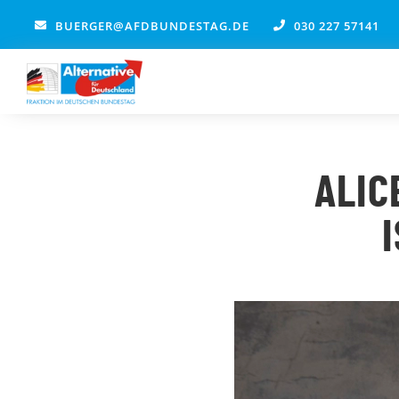
Zum
BUERGER@AFDBUNDESTAG.DE
030 227 57141
Inhalt
springen
ALIC