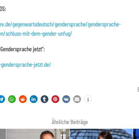
DS:
-ev.de/gegenwartsdeutsch/gendersprache/gendersprache-
ten/schluss-mit-dem-gender-unfug/
 Gendersprache jetzt“:
-gendersprache-jetzt.de/
Ähnliche Beiträge