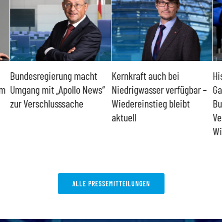
Bundesregierung macht
Kernkraft auch bei
Hi
um
Umgang mit „Apollo News“
Niedrigwasser verfügbar –
Ga
zur Verschlusssache
Wiedereinstieg bleibt
Bu
aktuell
Ve
Wi
ALLE PRESSEMITTEILUNGEN