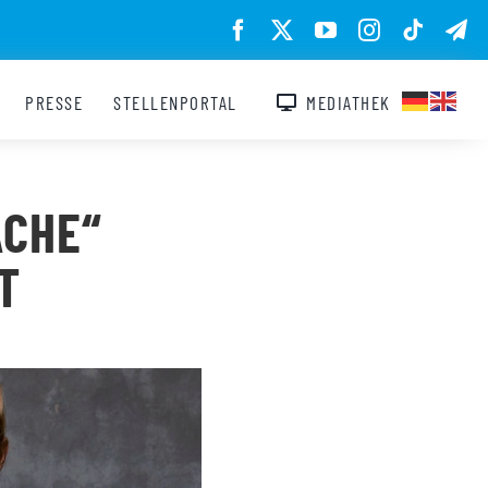
PRESSE
STELLENPORTAL
MEDIATHEK
ACHE“
T