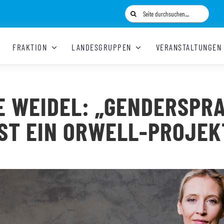
Suche
nach:
FRAKTION
LANDESGRUPPEN
VERANSTALTUNGEN
E WEIDEL: „GENDERSPR
IST EIN ORWELL-PROJEK