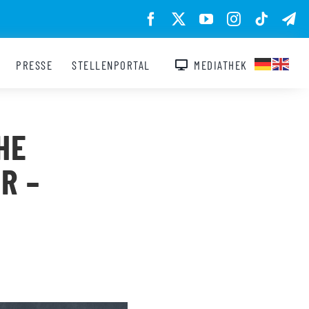
PRESSE
STELLENPORTAL
MEDIATHEK
HE
R –