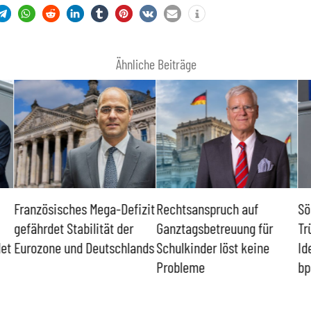
Ähnliche Beiträge
Französisches Mega-Defizit
Rechtsanspruch auf
Sö
gefährdet Stabilität der
Ganztagsbetreuung für
Tr
det
Eurozone und Deutschlands
Schulkinder löst keine
Id
Probleme
bp