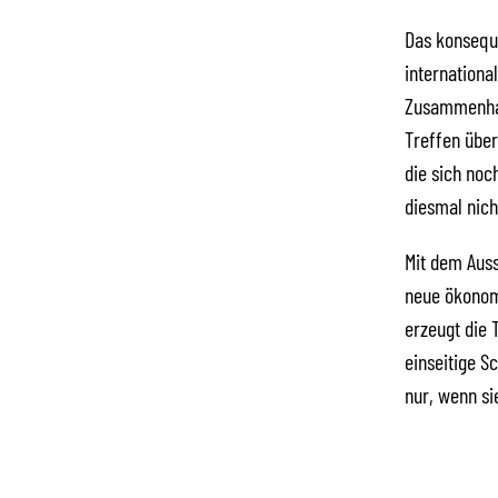
Das konsequ
international
Zusammenhang
Treffen über
die sich noc
diesmal nich
Mit dem Auss
neue ökonom
erzeugt die 
einseitige S
nur, wenn si