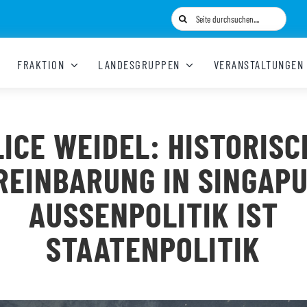
Suche
nach:
FRAKTION
LANDESGRUPPEN
VERANSTALTUNGEN
LICE WEIDEL: HISTORISC
REINBARUNG IN SINGAPU
AUSSENPOLITIK IST S
TAATENPOLITIK