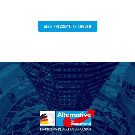
V
W
ALLE PRESSEMITTEILUNGEN