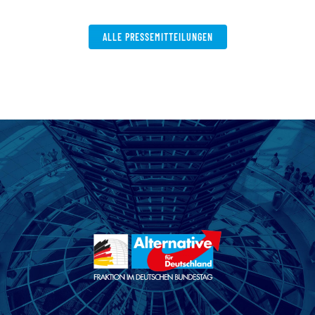
W
ALLE PRESSEMITTEILUNGEN