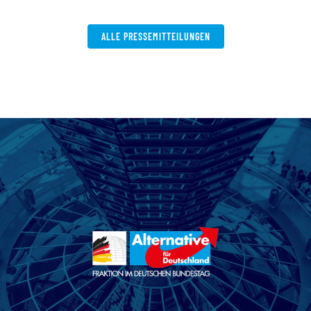
W
ALLE PRESSEMITTEILUNGEN