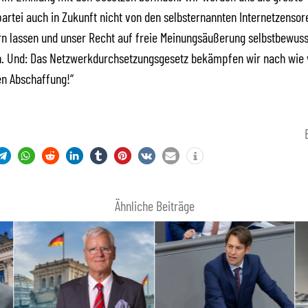
artei auch in Zukunft nicht von den selbsternannten Internetzensor
n lassen und unser Recht auf freie Meinungsäußerung selbstbewuss
 Und: Das Netzwerkdurchsetzungsgesetz bekämpfen wir nach wie v
sen Abschaffung!“
Ähnliche Beiträge