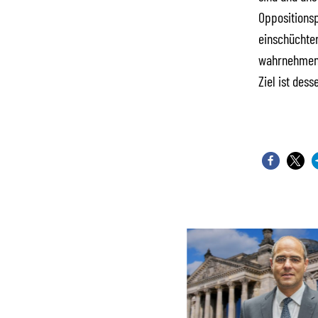
Oppositionsp
einschüchter
wahrnehmen.
Ziel ist des