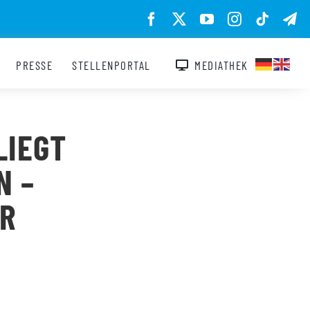
PRESSE
STELLENPORTAL
MEDIATHEK
LIEGT
N –
AR