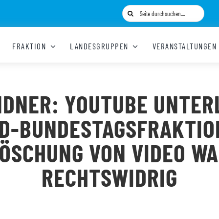
Suche
nach:
FRAKTION
LANDESGRUPPEN
VERANSTALTUNGEN
DNER: YOUTUBE UNTER
D-BUNDESTAGSFRAKTIO
ÖSCHUNG VON VIDEO W
RECHTSWIDRIG