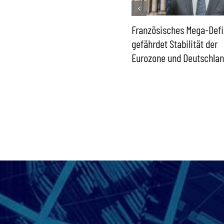
Historisch niedrige
Französisches Mega-Defi
Gasspeicher –
gefährdet Stabilität der
Bundesregierung gefährdet
Eurozone und Deutschla
Versorgung und
Wirtschaftsstandort