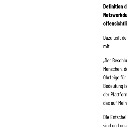
Definition 
Netzwerkdu
offensichtli
Dazu teilt d
mit:
„Der Beschlu
Menschen, de
Ohrfeige für
Bedeutung is
der Plattfor
das auf Mein
Die Entschei
sind und uns