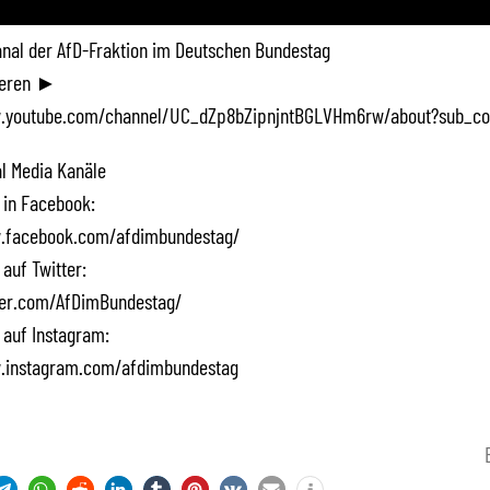
Kanal der AfD-Fraktion im Deutschen Bundestag
ieren ►
.youtube.com/channel/UC_dZp8bZipnjntBGLVHm6rw/about?sub_co
l Media Kanäle
 in Facebook:
.facebook.com/afdimbundestag/
 auf Twitter:
tter.com/AfDimBundestag/
 auf Instagram:
.instagram.com/afdimbundestag