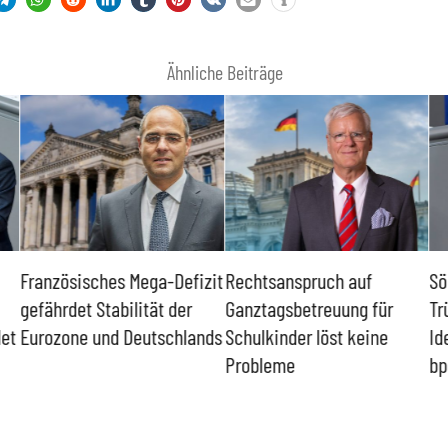
Ähnliche Beiträge
Französisches Mega-Defizit
Rechtsanspruch auf
Sö
gefährdet Stabilität der
Ganztagsbetreuung für
Tr
det
Eurozone und Deutschlands
Schulkinder löst keine
Id
Probleme
bp