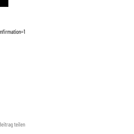
nfirmation=1
Beitrag teilen