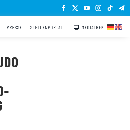
PRESSE
STELLENPORTAL
MEDIATHEK
 UDO
D-
G