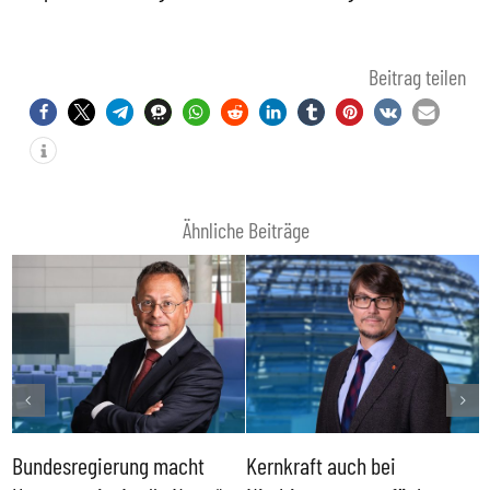
Beitrag teilen
Ähnliche Beiträge
Bundesregierung macht
Kernkraft auch bei
H