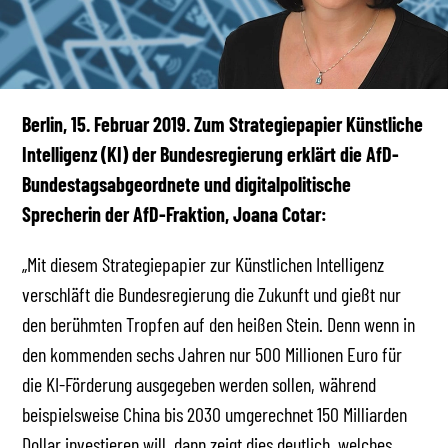
Berlin, 15. Februar 2019. Zum Strategiepapier Künstliche
Intelligenz (KI) der Bundesregierung erklärt die AfD-
Bundestagsabgeordnete und digitalpolitische
Sprecherin der AfD-Fraktion, Joana Cotar:
„Mit diesem Strategiepapier zur Künstlichen Intelligenz
verschläft die Bundesregierung die Zukunft und gießt nur
den berühmten Tropfen auf den heißen Stein. Denn wenn in
den kommenden sechs Jahren nur 500 Millionen Euro für
die KI-Förderung ausgegeben werden sollen, während
beispielsweise China bis 2030 umgerechnet 150 Milliarden
Dollar investieren will, dann zeigt dies deutlich, welches