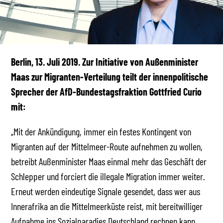
Berlin, 13. Juli 2019. Zur Initiative von Außenminister
Maas zur Migranten-Verteilung teilt der innenpolitische
Sprecher der AfD-Bundestagsfraktion Gottfried Curio
mit:
„Mit der Ankündigung, immer ein festes Kontingent von
Migranten auf der Mittelmeer-Route aufnehmen zu wollen,
betreibt Außenminister Maas einmal mehr das Geschäft der
Schlepper und forciert die illegale Migration immer weiter.
Erneut werden eindeutige Signale gesendet, dass wer aus
Innerafrika an die Mittelmeerküste reist, mit bereitwilliger
Aufnahme ins Sozialparadies Deutschland rechnen kann.