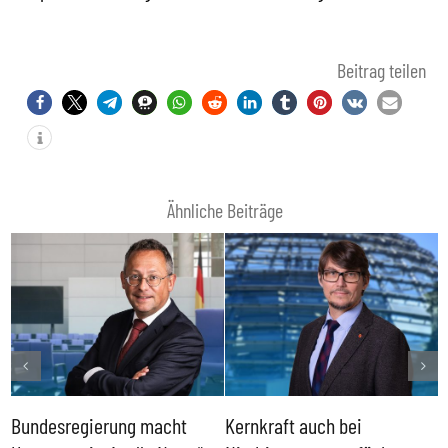
Beitrag teilen
Ähnliche Beiträge
Bundesregierung macht
Kernkraft auch bei
H