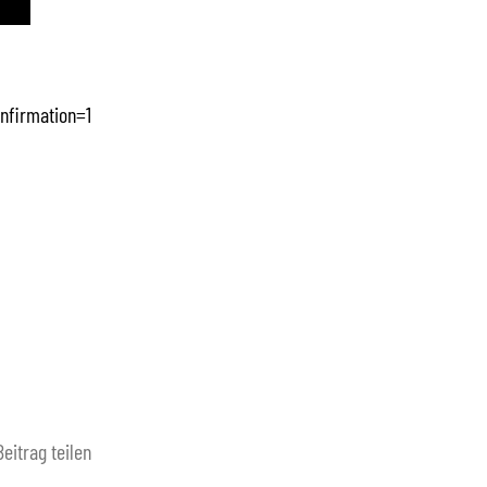
nfirmation=1
Beitrag teilen