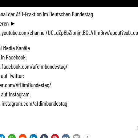
Kanal der AfD-Fraktion im Deutschen Bundestag
ieren ►
.youtube.com/channel/UC_dZp8bZipnjntBGLVHm6rw/about?sub_co
l Media Kanäle
 in Facebook:
.facebook.com/afdimbundestag/
 auf Twitter:
tter.com/AfDimBundestag/
 auf Instagram:
.instagram.com/afdimbundestag