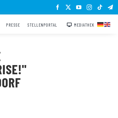
PRESSE
STELLENPORTAL
MEDIATHEK
E
ISE!"
DORF