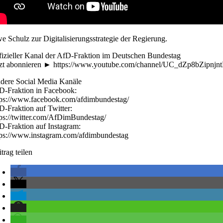
e Schulz zur Digitalisierungsstrategie der Regierung.
fizieller Kanal der AfD-Fraktion im Deutschen Bundestag
tzt abonnieren ► https://www.youtube.com/channel/UC_dZp8bZipn
dere Social Media Kanäle
D-Fraktion in Facebook:
tps://www.facebook.com/afdimbundestag/
D-Fraktion auf Twitter:
tps://twitter.com/AfDimBundestag/
D-Fraktion auf Instagram:
tps://www.instagram.com/afdimbundestag
trag teilen