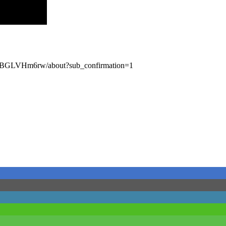
jntBGLVHm6rw/about?sub_confirmation=1