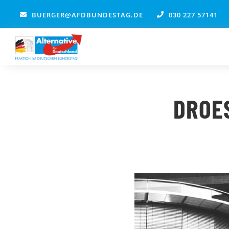
Zum
BUERGER@AFDBUNDESTAG.DE
030 227 57141
Inhalt
springen
DROE