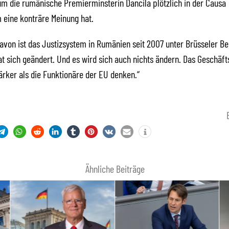
um die rumänische Premierminsterin Dancila plötzlich in der Causa
 eine konträre Meinung hat.
von ist das Justizsystem in Rumänien seit 2007 unter Brüsseler B
at sich geändert. Und es wird sich auch nichts ändern. Das Geschäf
tärker als die Funktionäre der EU denken.“
Ähnliche Beiträge