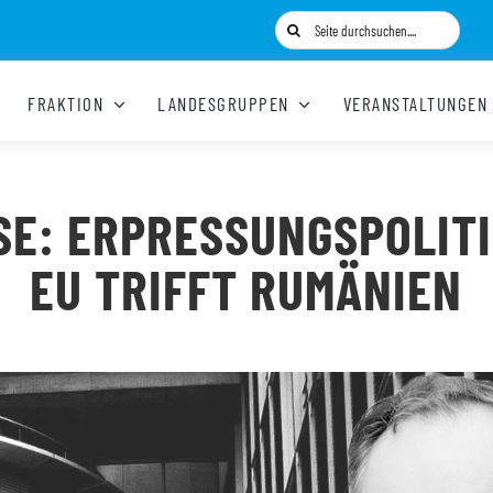
Suche
nach:
FRAKTION
LANDESGRUPPEN
VERANSTALTUNGEN
SE: ERPRESSUNGSPOLITI
EU TRIFFT RUMÄNIEN