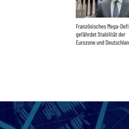
Historisch niedrige
Französisches Mega-Defi
Gasspeicher –
gefährdet Stabilität der
Bundesregierung gefährdet
Eurozone und Deutschla
Versorgung und
Wirtschaftsstandort