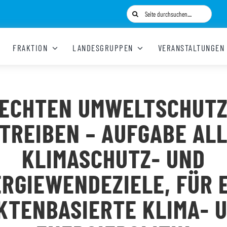
Suche
nach:
FRAKTION
LANDESGRUPPEN
VERANSTALTUNGEN
ECHTEN UMWELTSCHUT
TREIBEN – AUFGABE AL
KLIMASCHUTZ- UND
RGIEWENDEZIELE, FÜR 
KTENBASIERTE KLIMA- 