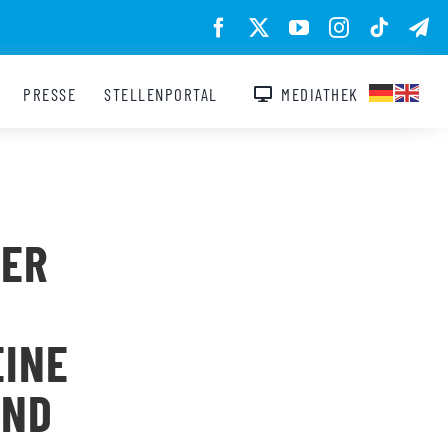
PRESSE
STELLENPORTAL
MEDIATHEK
Z
LER
EINE
UND