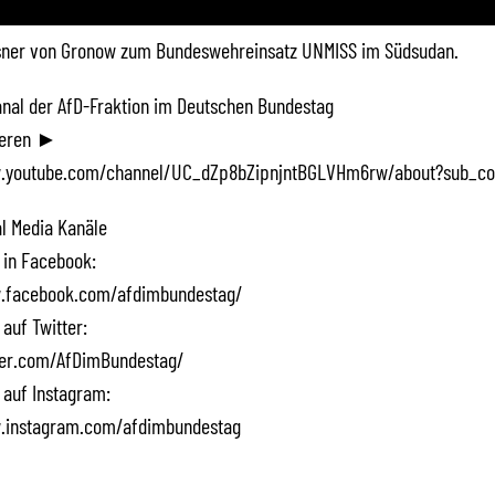
sner von Gronow zum Bundeswehreinsatz UNMISS im Südsudan.
Kanal der AfD-Fraktion im Deutschen Bundestag
ieren ►
.youtube.com/channel/UC_dZp8bZipnjntBGLVHm6rw/about?sub_co
l Media Kanäle
 in Facebook:
.facebook.com/afdimbundestag/
 auf Twitter:
tter.com/AfDimBundestag/
 auf Instagram:
.instagram.com/afdimbundestag