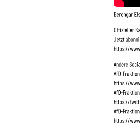
Berengar El
Offizieller 
Jetzt abonn
https://www
Andere Socia
AfD-Fraktion
https://www
AfD-Fraktion
https://twi
AfD-Fraktion
https://www