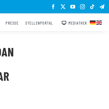
PRESSE
STELLENPORTAL
MEDIATHEK
DAN
AR