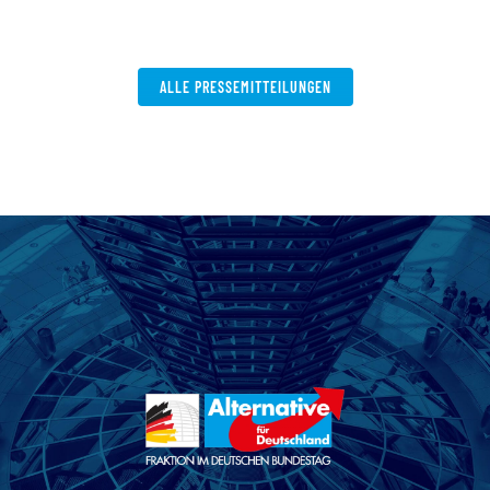
V
W
ALLE PRESSEMITTEILUNGEN