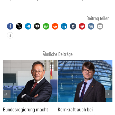
Beitrag teilen
Ähnliche Beiträge
Bundesregierung macht
Kernkraft auch bei
H