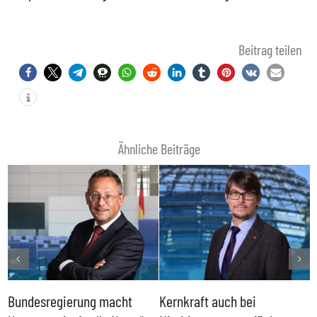
Beitrag teilen
Ähnliche Beiträge
Bundesregierung macht
Kernkraft auch bei
H