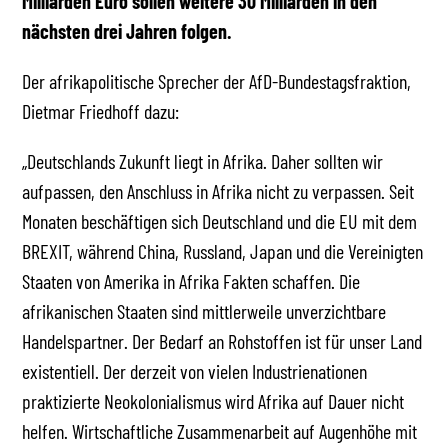
Milliarden Euro sollen weitere 30 Milliarden in den
nächsten drei Jahren folgen.
Der afrikapolitische Sprecher der AfD-Bundestagsfraktion,
Dietmar Friedhoff dazu:
„Deutschlands Zukunft liegt in Afrika. Daher sollten wir
aufpassen, den Anschluss in Afrika nicht zu verpassen. Seit
Monaten beschäftigen sich Deutschland und die EU mit dem
BREXIT, während China, Russland, Japan und die Vereinigten
Staaten von Amerika in Afrika Fakten schaffen. Die
afrikanischen Staaten sind mittlerweile unverzichtbare
Handelspartner. Der Bedarf an Rohstoffen ist für unser Land
existentiell. Der derzeit von vielen Industrienationen
praktizierte Neokolonialismus wird Afrika auf Dauer nicht
helfen. Wirtschaftliche Zusammenarbeit auf Augenhöhe mit