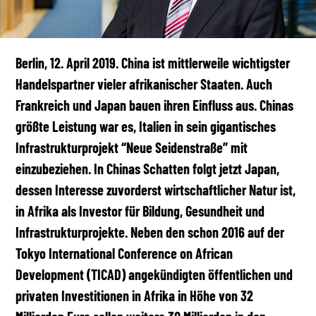
Berlin, 12. April 2019. China ist mittlerweile wichtigster
Handelspartner vieler afrikanischer Staaten. Auch
Frankreich und Japan bauen ihren Einfluss aus. Chinas
größte Leistung war es, Italien in sein gigantisches
Infrastrukturprojekt “Neue Seidenstraße” mit
einzubeziehen. In Chinas Schatten folgt jetzt Japan,
dessen Interesse zuvorderst wirtschaftlicher Natur ist,
in Afrika als Investor für Bildung, Gesundheit und
Infrastrukturprojekte. Neben den schon 2016 auf der
Tokyo International Conference on African
Development (TICAD) angekündigten öffentlichen und
privaten Investitionen in Afrika in Höhe von 32